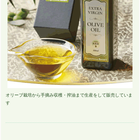
オリーブ栽培から手摘み収穫・搾油まで生産をして販売していま
す