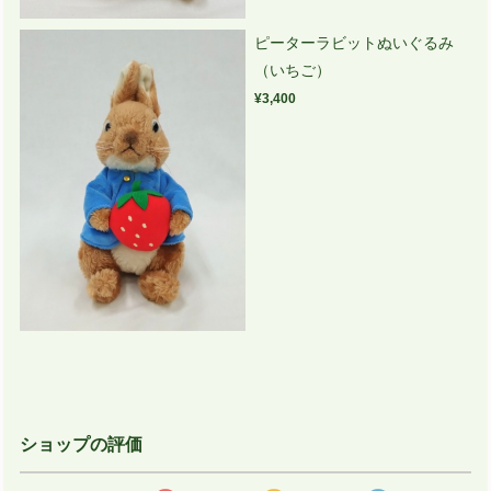
ピーターラビットぬいぐるみ
（いちご）
¥3,400
ショップの評価