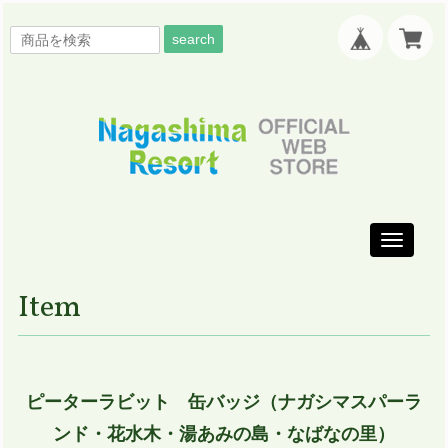
search
Toggle
navigati
Item
ピーターラビット 缶バッジ（ナガシマスパーラ
ンド・花水木・湯あみの島・なばなの里）