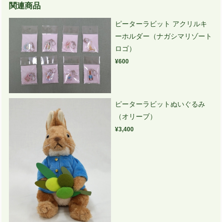
関連商品
ピーターラビット アクリルキ
ーホルダー（ナガシマリゾート
ロゴ）
¥600
ピーターラビットぬいぐるみ
（オリーブ）
¥3,400