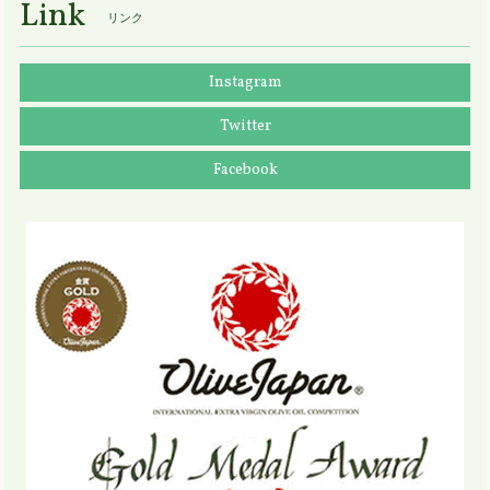
Link
リンク
Instagram
Twitter
Facebook