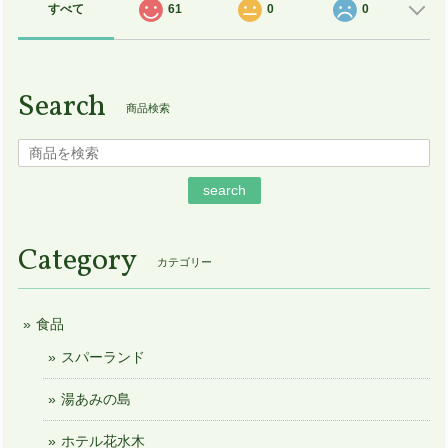
すべて
61
0
0
Search
商品検索
search
Category
カテゴリー
食品
スパーランド
湯あみの島
ホテル花水木