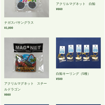
アクリルマグネット 白鯨
¥660
ナガスパサングラス
¥1,000
白鯨キーリング（5種）
¥500
アクリルマグネット スチー
ルドラゴン
¥660