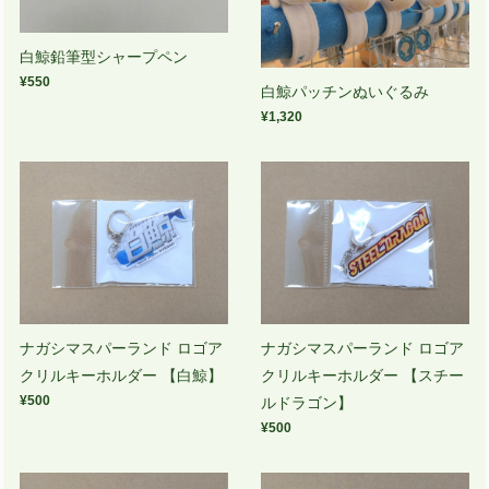
白鯨鉛筆型シャープペン
¥550
白鯨パッチンぬいぐるみ
¥1,320
ナガシマスパーランド ロゴア
ナガシマスパーランド ロゴア
クリルキーホルダー 【白鯨】
クリルキーホルダー 【スチー
¥500
ルドラゴン】
¥500