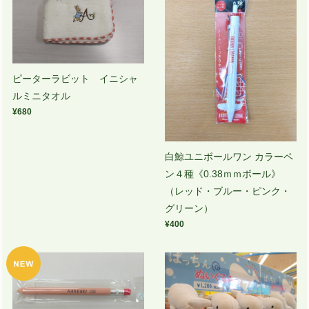
ピーターラビット イニシャ
ルミニタオル
¥680
白鯨ユニボールワン カラーペ
ン４種《0.38ｍｍボール》
（レッド・ブルー・ピンク・
グリーン）
¥400