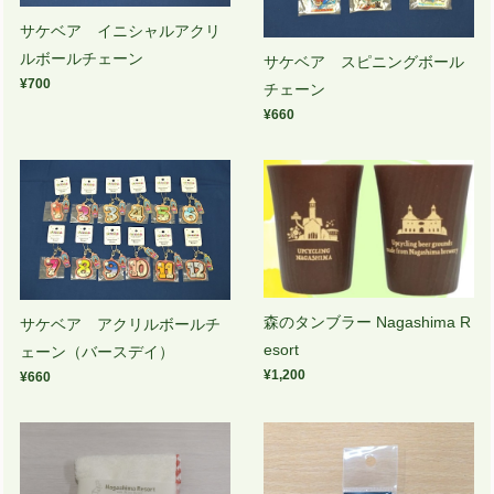
サケベア イニシャルアクリ
ルボールチェーン
サケベア スピニングボール
¥700
チェーン
¥660
森のタンブラー Nagashima R
サケベア アクリルボールチ
esort
ェーン（バースデイ）
¥1,200
¥660