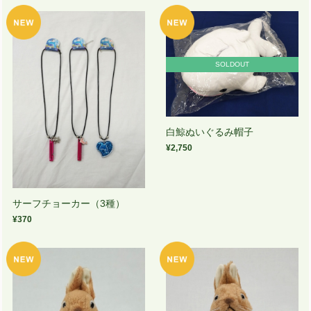
SOLDOUT
白鯨ぬいぐるみ帽子
¥2,750
サーフチョーカー（3種）
¥370