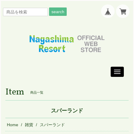
search
Toggle
navigati
Item
商品一覧
スパーランド
Home
雑貨
スパーランド