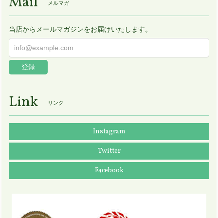
Mail
メルマガ
当店からメールマガジンをお届けいたします。
登録
Link
リンク
Instagram
Twitter
Facebook