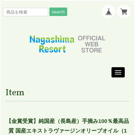
search
Toggle
navigati
Item
【金賞受賞】純国産（長島産）手摘み100％最高品
質 国産エキストラヴァージンオリーブオイル（1