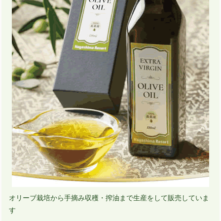
オリーブ栽培から手摘み収穫・搾油まで生産をして販売していま
す