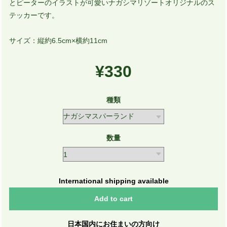
とピーターのイラストが可愛いナガシマリゾートオリジナルのス
テッカーです。
サイズ：縦約6.5cm×横約11cm
¥330
種類
数量
International shipping available
Add to cart
日本国内にお住まいの方向け