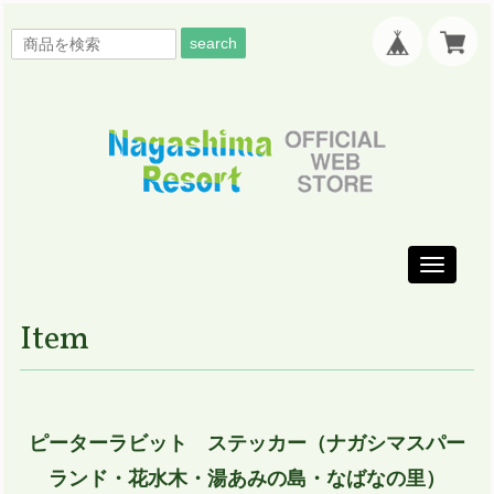
search
Toggle
navigati
Item
ピーターラビット ステッカー（ナガシマスパー
ランド・花水木・湯あみの島・なばなの里）