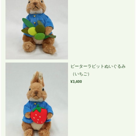
ピーターラビットぬいぐるみ
（いちご）
¥3,400