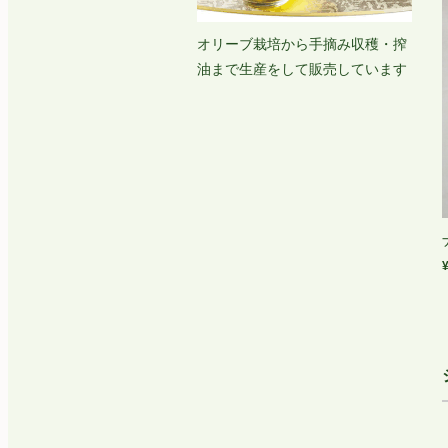
オリーブ栽培から手摘み収穫・搾
油まで生産をして販売しています