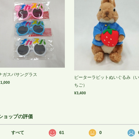
ナガスパサングラス
ピーターラビットぬいぐるみ（
¥1,000
ちご）
¥3,400
ショップの評価
すべて
61
0