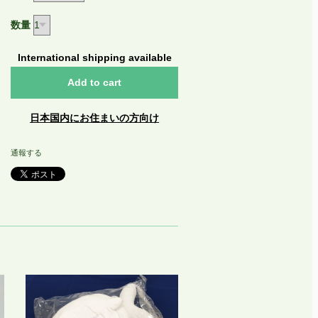
数量
International shipping available
Add to cart
日本国内にお住まいの方向け
通報する