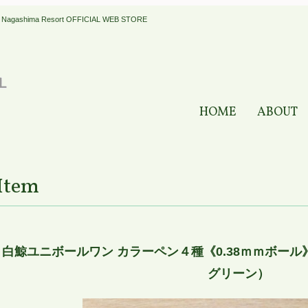
a Resort OFFICIAL WEB STORE
HOME
ABOUT
Item
白鯨ユニボールワン カラーペン４種《0.38ｍｍボー
グリーン）