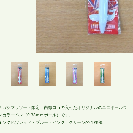
ナガシマリゾート限定！白鯨ロゴの入ったオリジナルのユニボールワ
ンカラーペン（0.38ｍｍボール）です。
インク色はレッド・ブルー・ピンク・グリーンの４種類。