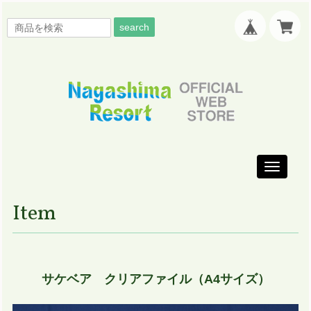
search
Toggle
navigati
Item
サケベア クリアファイル（A4サイズ）