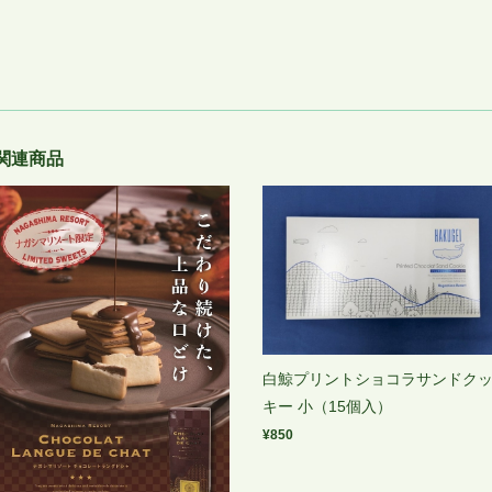
関連商品
白鯨プリントショコラサンドク
キー 小（15個入）
¥850