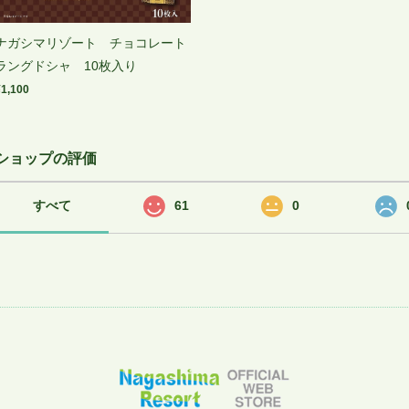
ナガシマリゾート チョコレート
ラングドシャ 10枚入り
¥1,100
ショップの評価
すべて
61
0