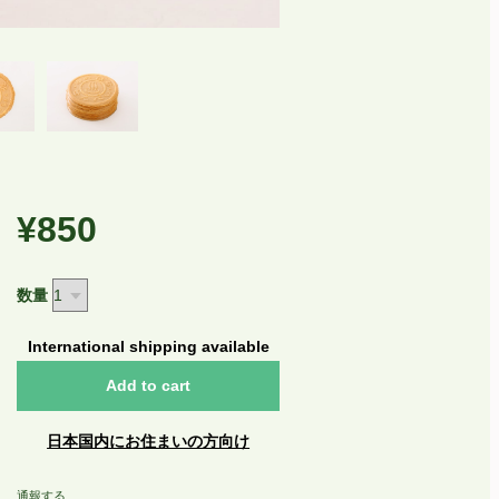
¥850
数量
International shipping available
Add to cart
日本国内にお住まいの方向け
通報する