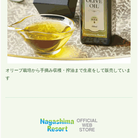
オリーブ栽培から手摘み収穫・搾油まで生産をして販売していま
す