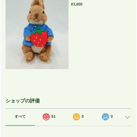
¥3,400
ショップの評価
すべて
61
0
0