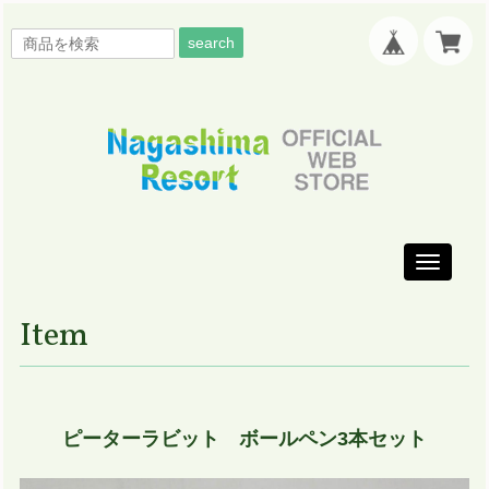
search
Toggle
navigati
Item
ピーターラビット ボールペン3本セット