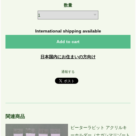
数量
International shipping available
Add to cart
日本国内にお住まいの方向け
通報する
関連商品
ピーターラビット アクリルキ
ーホルダー（ナガシマリゾート