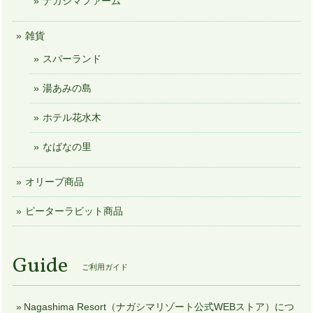
ナガシマファーム
雑貨
スパーランド
湯あみの島
ホテル花水木
なばなの里
オリーブ商品
ピーターラビット商品
Guide
ご利用ガイド
Nagashima Resort（ナガシマリゾート公式WEBストア）につ