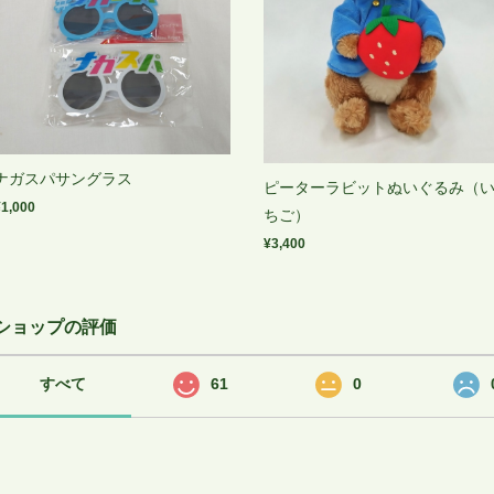
ナガスパサングラス
ピーターラビットぬいぐるみ（
¥1,000
ちご）
¥3,400
ショップの評価
すべて
61
0