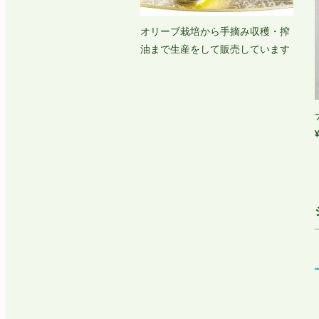
オリーブ栽培から手摘み収穫・搾
油まで生産をして販売しています