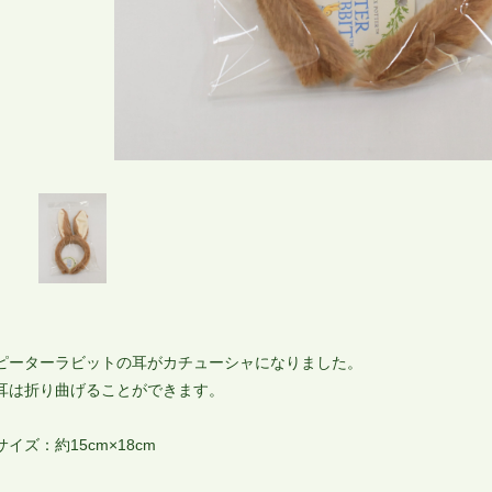
ピーターラビットの耳がカチューシャになりました。
耳は折り曲げることができます。
サイズ：約15cm×18cm