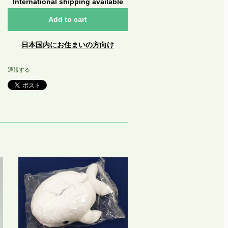
International shipping available
Add to cart
日本国内にお住まいの方向け
通報する