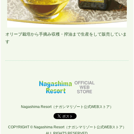
オリーブ栽培から手摘み収穫・搾油まで生産をして販売していま
す
Nagashima Resort（ナガシマリゾート公式WEBストア）
COPYRIGHT © Nagashima Resort（ナガシマリゾート公式WEBストア）
ALL RIGHTS RESERVED.