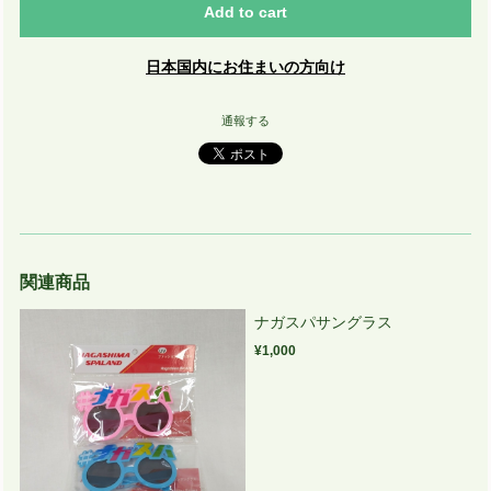
Add to cart
日本国内にお住まいの方向け
通報する
関連商品
ナガスパサングラス
¥1,000