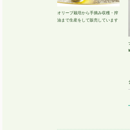
オリーブ栽培から手摘み収穫・搾
油まで生産をして販売しています