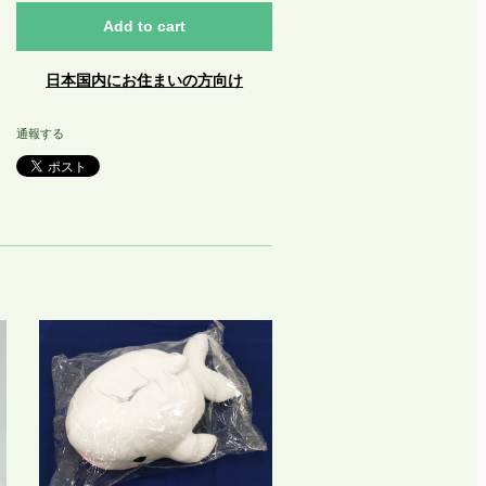
Add to cart
日本国内にお住まいの方向け
通報する