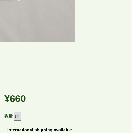
¥660
数量
International shipping available