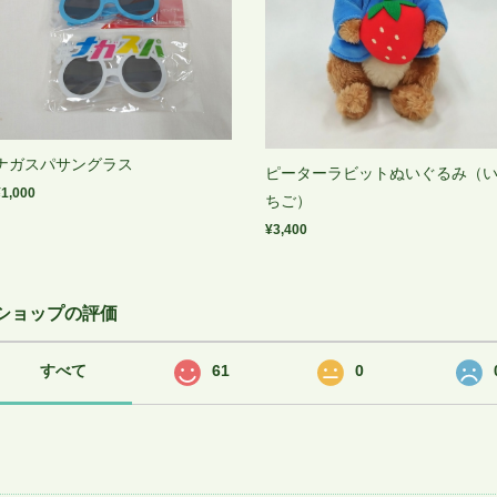
ナガスパサングラス
ピーターラビットぬいぐるみ（
¥1,000
ちご）
¥3,400
ショップの評価
すべて
61
0