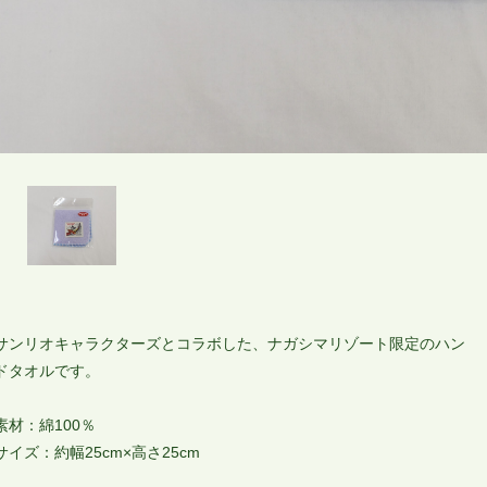
サンリオキャラクターズとコラボした、ナガシマリゾート限定のハン
ドタオルです。
素材：綿100％
サイズ：約幅25cm×高さ25cm