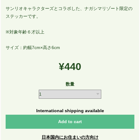
サンリオキャラクターズとコラボした、ナガシマリゾート限定の
ステッカーです。
※対象年齢６才以上
サイズ：約幅7cm×高さ6cm
¥440
数量
International shipping available
Add to cart
日本国内にお住まいの方向け