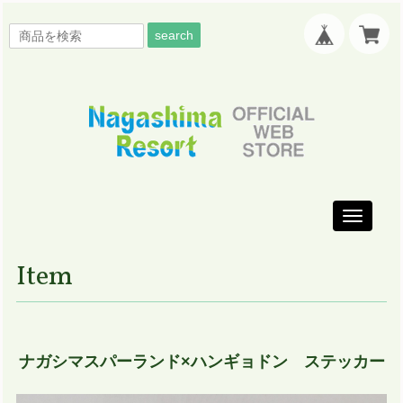
search
Toggle
navigati
Item
ナガシマスパーランド×ハンギョドン ステッカー