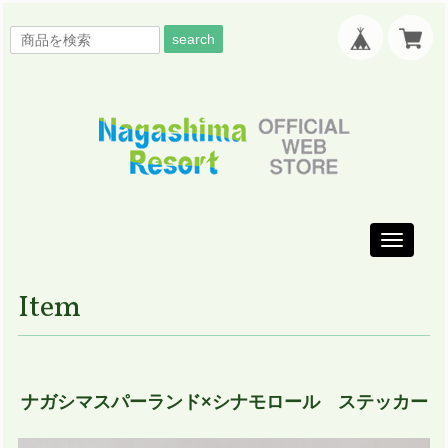
search
Toggle
navigati
Item
ナガシマスパーランド×シナモロール ステッカー