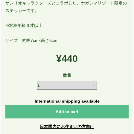
サンリオキャラクターズとコラボした、ナガシマリゾート限定の
ステッカーです。
※対象年齢６才以上
サイズ：約幅7cm×高さ6cm
¥440
数量
International shipping available
Add to cart
日本国内にお住まいの方向け