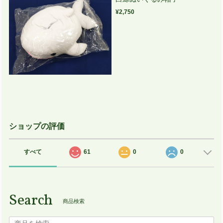
¥2,750
ショップの評価
すべて
61
0
0
Search
商品検索