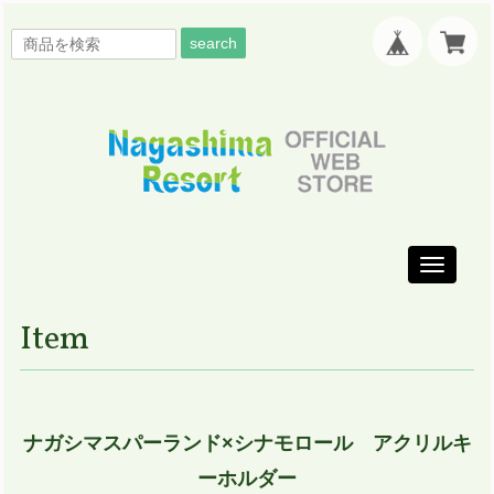
search
Toggle
navigati
Item
ナガシマスパーランド×シナモロール アクリルキ
ーホルダー