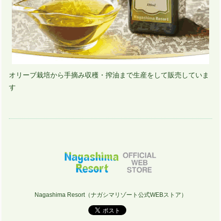
オリーブ栽培から手摘み収穫・搾油まで生産をして販売していま
す
Nagashima Resort（ナガシマリゾート公式WEBストア）