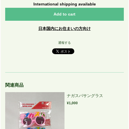
International shipping available
Add to cart
日本国内にお住まいの方向け
通報する
関連商品
ナガスパサングラス
¥1,000