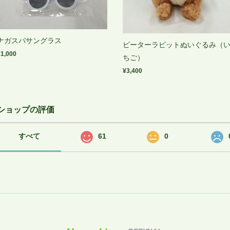
ナガスパサングラス
ピーターラビットぬいぐるみ（
¥1,000
ちご）
¥3,400
ショップの評価
すべて
61
0