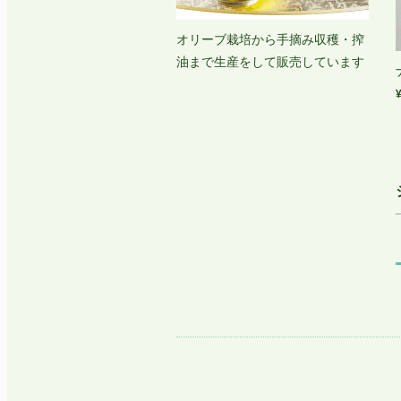
オリーブ栽培から手摘み収穫・搾
油まで生産をして販売しています