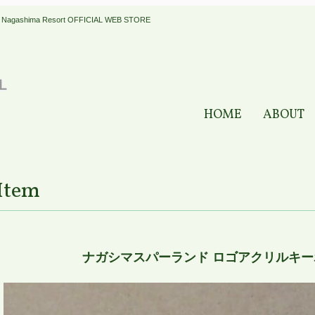
a Resort OFFICIAL WEB STORE
HOME
ABOUT
Item
ナガシマスパーランド ロゴアクリルキー