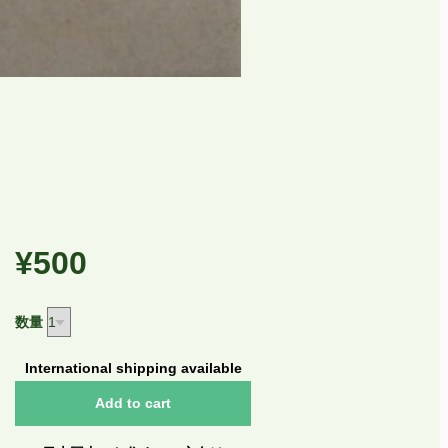
¥500
数量
International shipping available
Add to cart