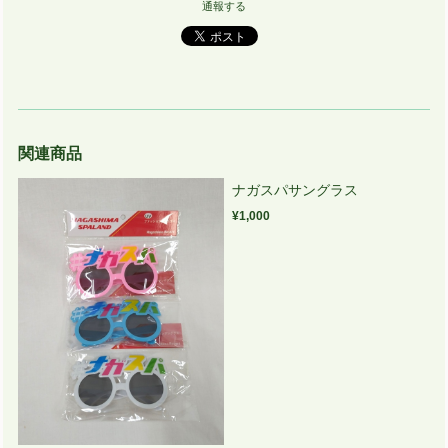
通報する
関連商品
ナガスパサングラス
¥1,000