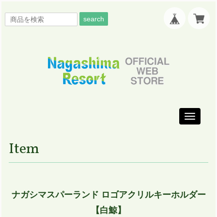
search
Toggle
navigati
Item
ナガシマスパーランド ロゴアクリルキーホルダー
【白鯨】