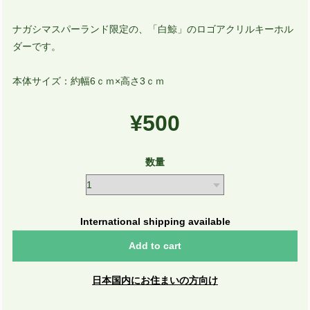
ナガシマスパーランド限定の、「白鯨」のロゴアクリルキーホル
ダーです。
本体サイズ：約幅6ｃｍ×高さ3ｃｍ
¥500
数量
International shipping available
Add to cart
日本国内にお住まいの方向け