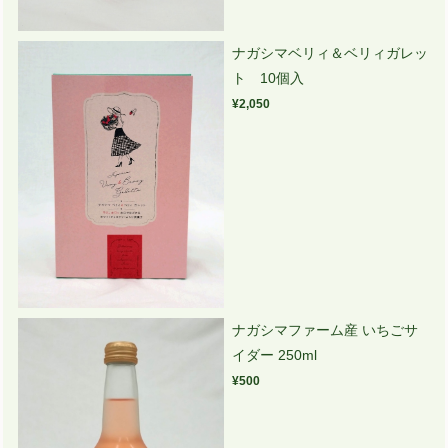
ナガシマベリィ＆ベリィガレッ
ト 10個入
¥2,050
ナガシマファーム産 いちごサ
イダー 250ml
¥500