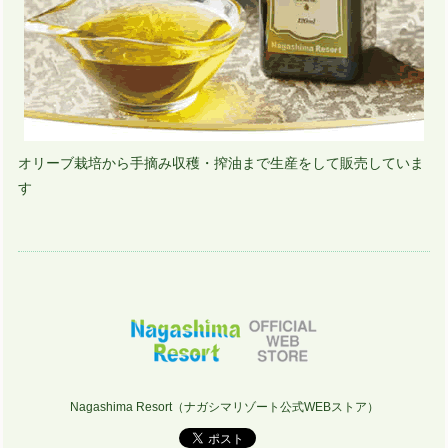
オリーブ栽培から手摘み収穫・搾油まで生産をして販売していま
す
Nagashima Resort（ナガシマリゾート公式WEBストア）