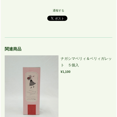
通報する
関連商品
ナガシマベリィ＆ベリィガレッ
ト ５個入
¥1,100