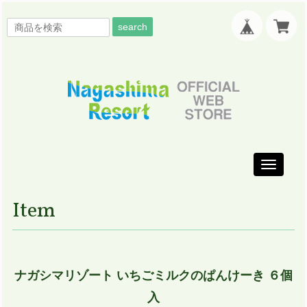
search
Toggle
navigati
Item
ナガシマリゾート いちごミルクのぱんけーき ６個
入