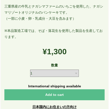
三重県産の牛乳とナガシマファームのいちごを使用した、ナガシ
マリゾートオリジナルのパンケーキです。
（一部に小麦・卵・乳成分・大豆を含みます）
※本品製造工場では、そば・落花生を使用した製品を生産してお
ります。
¥1,300
数量
International shipping available
Add to cart
日本国内にお住まいの方向け