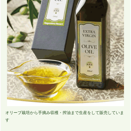
オリーブ栽培から手摘み収穫・搾油まで生産をして販売していま
す