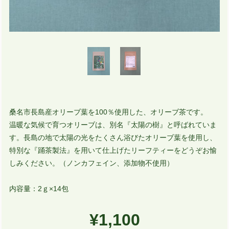
桑名市長島産オリーブ葉を100％使用した、オリーブ茶です。
温暖な気候で育つオリーブは、別名『太陽の樹』と呼ばれていま
す。長島の地で太陽の光をたくさん浴びたオリーブ葉を使用し、
特別な『踊茶製法』を用いて仕上げたリーフティーをどうぞお愉
しみください。（ノンカフェイン、添加物不使用）
内容量：2ｇ×14包
¥1,100