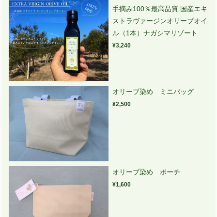
手摘み100％最高品質 国産エキ
ストラヴァージンオリーブオイ
ル（1本）ナガシマリゾート
¥3,240
オリーブ染め ミニバッグ
¥2,500
オリーブ染め ポーチ
¥1,600