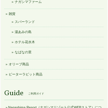
ナガシマファーム
雑貨
スパーランド
湯あみの島
ホテル花水木
なばなの里
オリーブ商品
ピーターラビット商品
Guide
ご利用ガイド
Nagashima Resort（ナガシマリゾート公式WEBストア）につ