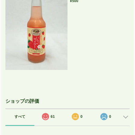
¥500
ショップの評価
すべて
61
0
0