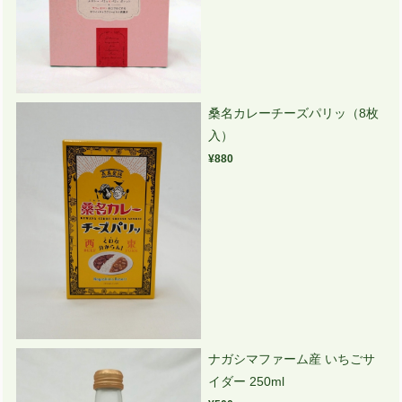
桑名カレーチーズパリッ（8枚
入）
¥880
ナガシマファーム産 いちごサ
イダー 250ml