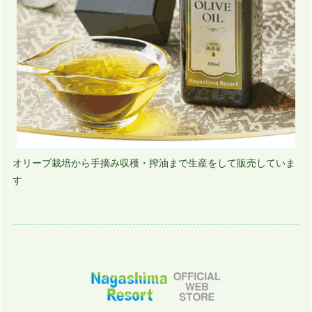
オリーブ栽培から手摘み収穫・搾油まで生産をして販売していま
す