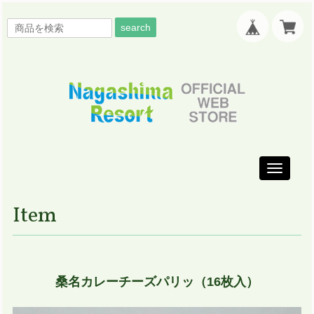
search
Toggle
navigati
Item
桑名カレーチーズパリッ（16枚入）