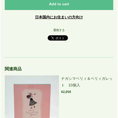
Add to cart
日本国内にお住まいの方向け
通報する
関連商品
ナガシマベリィ＆ベリィガレッ
ト 10個入
¥2,050