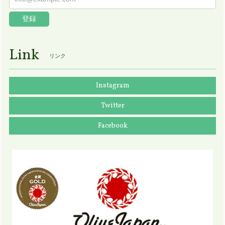
登録
Link
リンク
Instagram
Twitter
Facebook