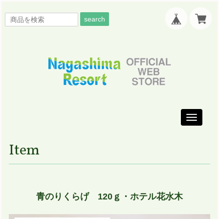
search
Toggle
navigati
Item
青のりくらげ 120ｇ・ホテル花水木