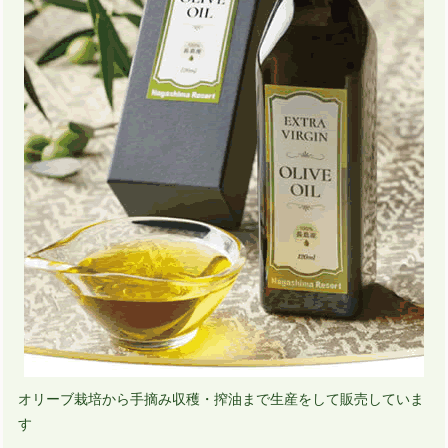
オリーブ栽培から手摘み収穫・搾油まで生産をして販売していま
す