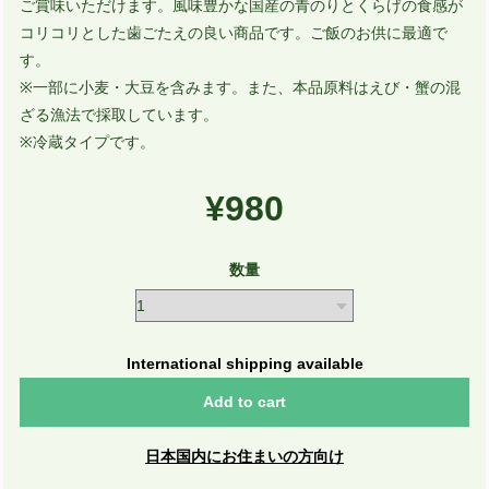
ご賞味いただけます。風味豊かな国産の青のりとくらげの食感が
コリコリとした歯ごたえの良い商品です。ご飯のお供に最適で
す。
※一部に小麦・大豆を含みます。また、本品原料はえび・蟹の混
ざる漁法で採取しています。
※冷蔵タイプです。
¥980
数量
International shipping available
Add to cart
日本国内にお住まいの方向け