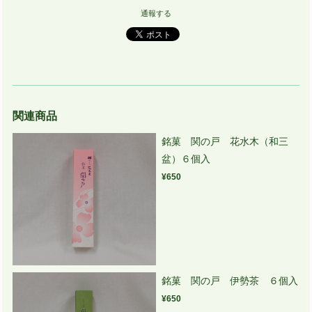
通報する
関連商品
銘菓 関の戸 花水木（和三
盆）６個入
¥650
銘菓 関の戸 伊勢茶 ６個入
¥650