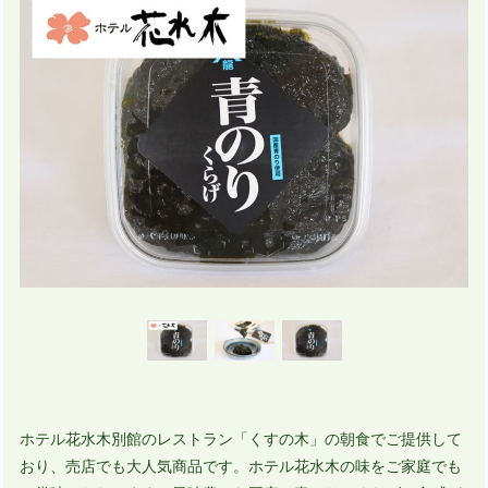
ホテル花水木別館のレストラン「くすの木」の朝食でご提供して
おり、売店でも大人気商品です。ホテル花水木の味をご家庭でも