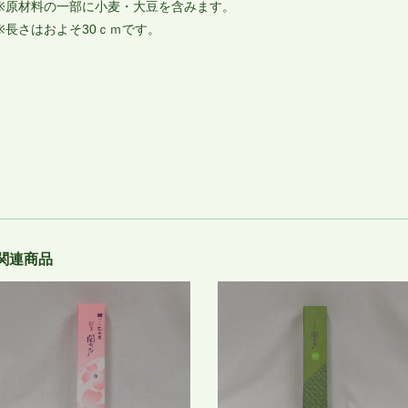
※原材料の一部に小麦・大豆を含みます。
※長さはおよそ30ｃｍです。
関連商品