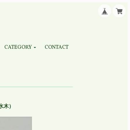
CATEGORY
CONTACT
水木）