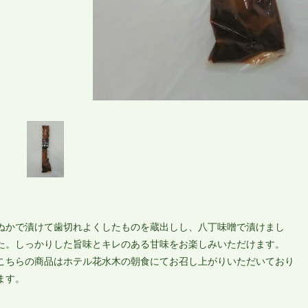
ぬかで漬けて歯切れよくしたものを蔵出しし、八丁味噌で漬けまし
た。しっかりした旨味とキレのある甘味をお楽しみいただけます。
こちらの商品はホテル花水木の朝食にてお召し上がりいただいており
ます。