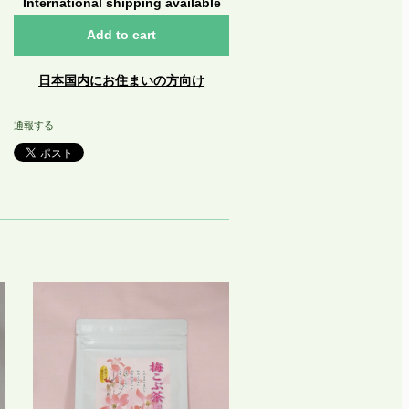
International shipping available
Add to cart
日本国内にお住まいの方向け
通報する