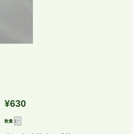
¥630
数量