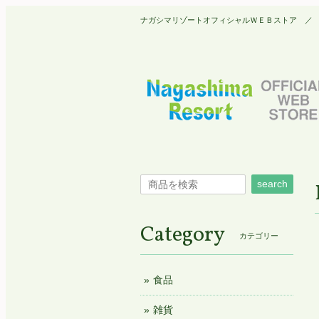
ナガシマリゾートオフィシャルＷＥＢストア ／ Nagashim
search
Category
カテゴリー
食品
雑貨