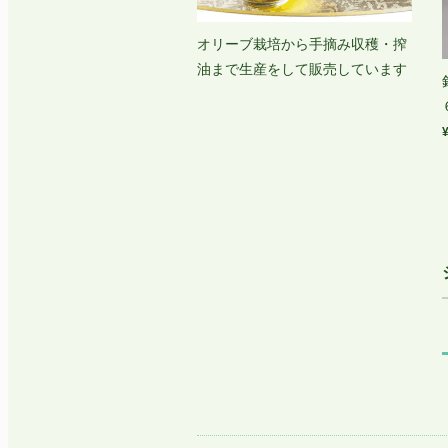
オリーブ栽培から手摘み収穫・搾
油まで生産をして販売しています