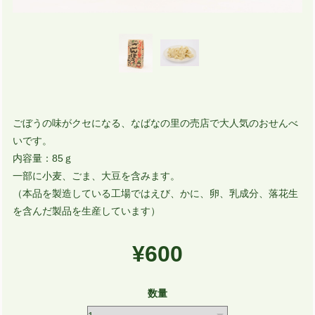
ごぼうの味がクセになる、なばなの里の売店で大人気のおせんべ
いです。
内容量：85ｇ
一部に小麦、ごま、大豆を含みます。
（本品を製造している工場ではえび、かに、卵、乳成分、落花生
を含んだ製品を生産しています）
¥600
数量