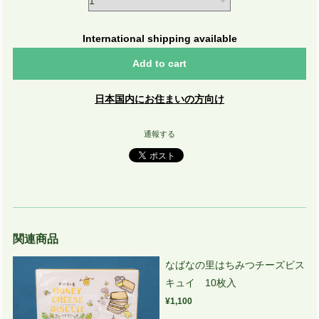
International shipping available
Add to cart
日本国内にお住まいの方向け
通報する
関連商品
なばなの里はちみつチーズビス
キュイ 10枚入
¥1,100