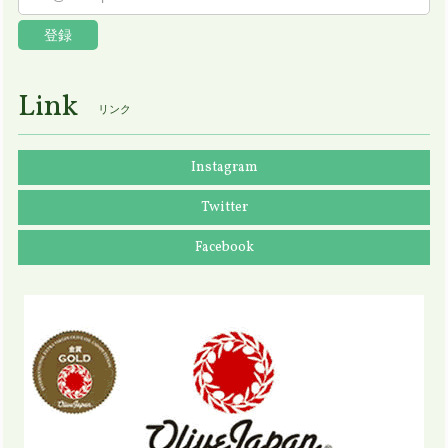
登録
Link
リンク
Instagram
Twitter
Facebook