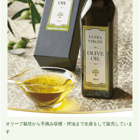
オリーブ栽培から手摘み収穫・搾油まで生産をして販売していま
す