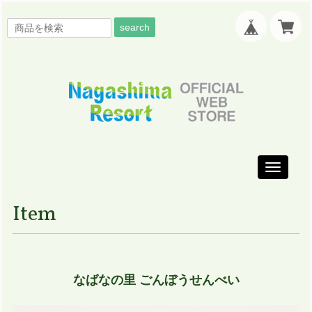
search
Toggle
navigati
Item
なばなの里 ごんぼうせんべい