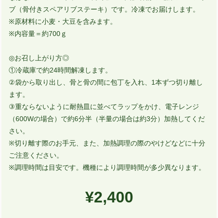
ブ（骨付きスペアリブステーキ）です。冷凍でお届けします。
※原材料に小麦・大豆を含みます。
※内容量＝約700ｇ
◎お召し上がり方◎
①冷蔵庫で約24時間解凍します。
②袋から取り出し、骨と骨の間に包丁を入れ、1本ずつ切り離し
ます。
③重ならないように耐熱皿に並べてラップをかけ、電子レンジ
（600Wの場合）で約6分半（半量の場合は約3分）加熱してくだ
さい。
※切り離す際のお手元、また、加熱調理の際のやけどなどに十分
ご注意ください。
※調理時間は目安です。機種により調理時間が多少異なります。
¥2,400