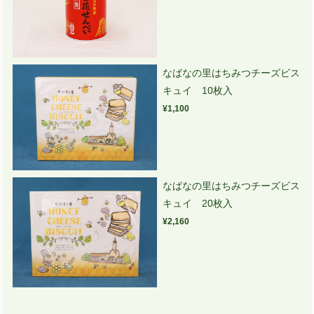
なばなの里はちみつチーズビス
キュイ 10枚入
¥1,100
なばなの里はちみつチーズビス
キュイ 20枚入
¥2,160