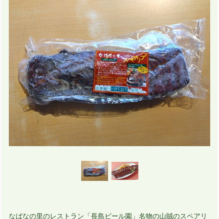
なばなの里のレストラン「長島ビール園」名物の山賊のスペアリ