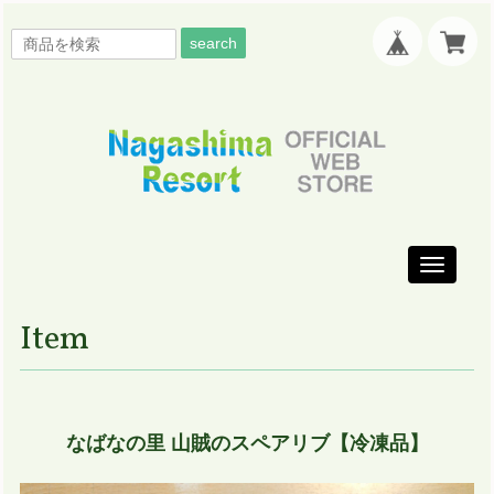
search
Toggle
navigati
Item
なばなの里 山賊のスペアリブ【冷凍品】