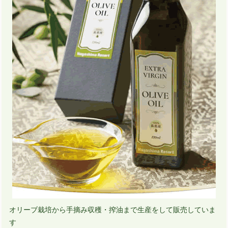
オリーブ栽培から手摘み収穫・搾油まで生産をして販売していま
す