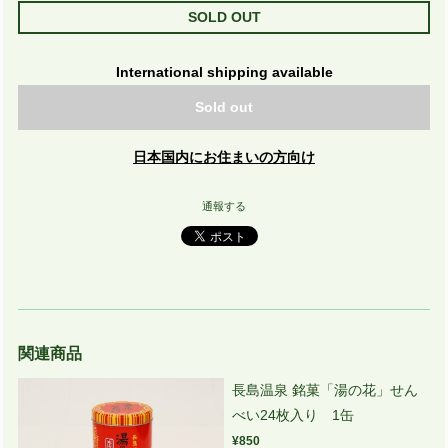
SOLD OUT
International shipping available
Sold out
日本国内にお住まいの方向け
通報する
関連商品
長島温泉 銘菓「湯の花」せん
べい24枚入り 1缶
¥850