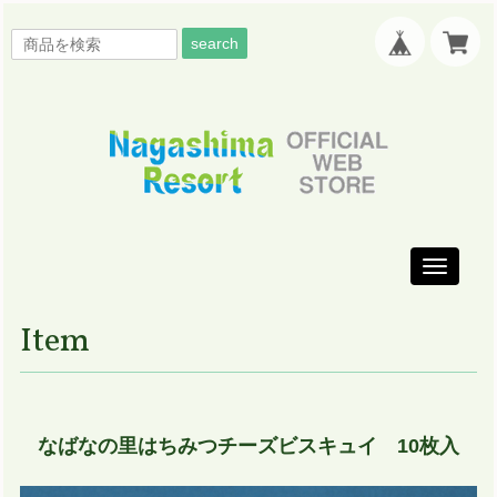
search
Toggle
navigati
Item
なばなの里はちみつチーズビスキュイ 10枚入