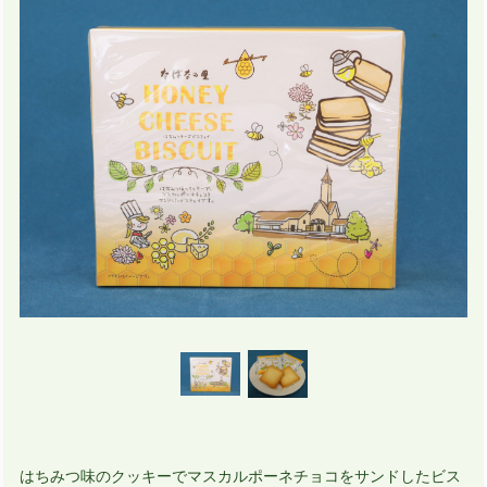
はちみつ味のクッキーでマスカルポーネチョコをサンドしたビス