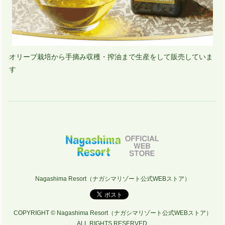
オリーブ栽培から手摘み収穫・搾油まで生産をして販売していま
す
Nagashima Resort（ナガシマリゾート公式WEBストア）
COPYRIGHT © Nagashima Resort（ナガシマリゾート公式WEBストア）
ALL RIGHTS RESERVED.