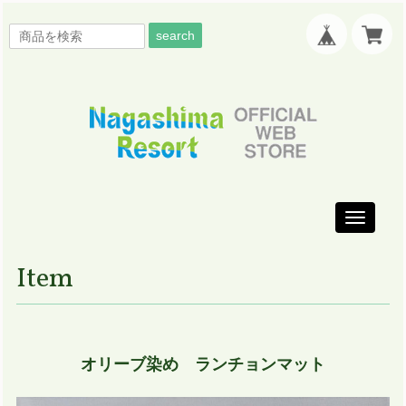
search
Toggle
navigati
Item
オリーブ染め ランチョンマット