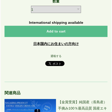
数量
International shipping available
Add to cart
日本国内にお住まいの方向け
通報する
関連商品
【金賞受賞】純国産（長島産）
手摘み100％最高品質 国産エキ