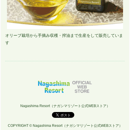
オリーブ栽培から手摘み収穫・搾油まで生産をして販売していま
す
Nagashima Resort（ナガシマリゾート公式WEBストア）
COPYRIGHT © Nagashima Resort（ナガシマリゾート公式WEBストア）