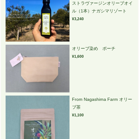
ストラヴァージンオリーブオイ
ル（1本）ナガシマリゾート
¥3,240
オリーブ染め ポーチ
¥1,600
From Nagashima Farm オリー
ブ茶
¥1,100