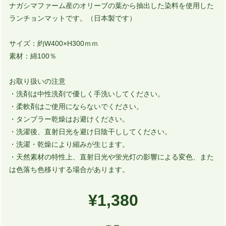
ナガシマファーム産のオリーブの葉から抽出した染料を使用した
ランチョンマットです。（日本製です）
サイズ：約W400×H300ｍｍ
素材：綿100％
お取り扱いの注意
・洗剤は中性洗剤で優しく手洗いしてください。
・柔軟剤はご使用にならないでください。
・タンブラー乾燥はお避けください。
・洗濯後、直射日光を避け日陰干ししてください。
・洗濯・乾燥により縮みが生じます。
・天然素材の特性上、直射日光や蛍光灯の影響による変色、また
は色落ち色移りする場合があります。
¥1,380