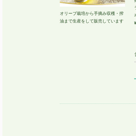
オリーブ栽培から手摘み収穫・搾
油まで生産をして販売しています