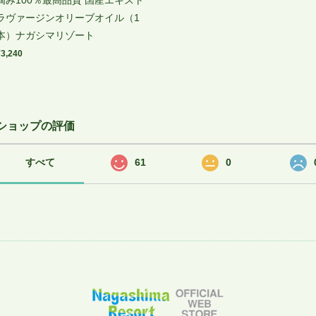
ラヴァージンオリーブオイル（1
本）ナガシマリゾート
¥3,240
ショップの評価
すべて
61
0