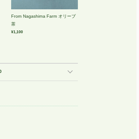
From Nagashima Farm オリーブ
茶
¥1,100
0