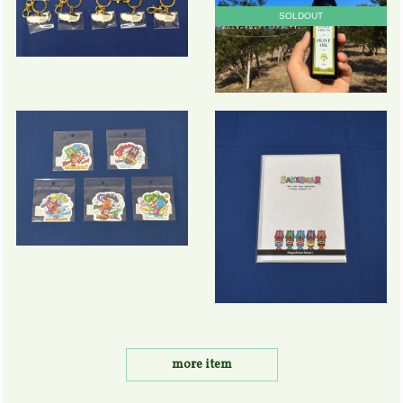
SOLDOUT
more item