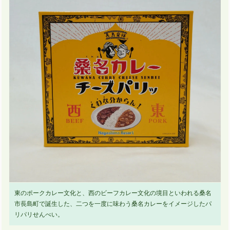
東のポークカレー文化と、西のビーフカレー文化の境目といわれる桑名
市長島町で誕生した、二つを一度に味わう桑名カレーをイメージしたパ
リパリせんべい。