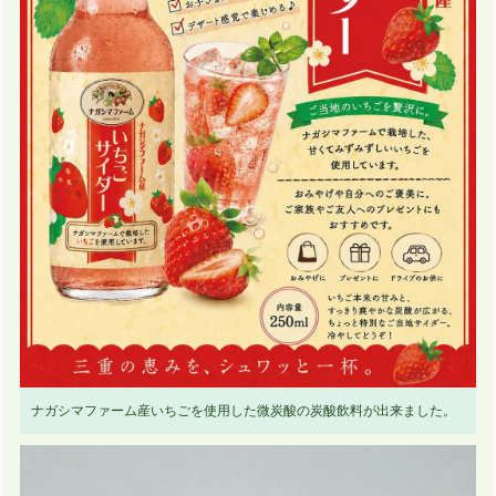
ナガシマファーム産いちごを使用した微炭酸の炭酸飲料が出来ました。