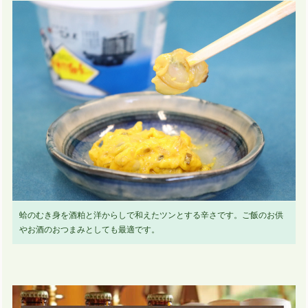
蛤のむき身を酒粕と洋からしで和えたツンとする辛さです。ご飯のお供
やお酒のおつまみとしても最適です。