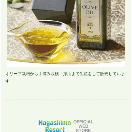
オリーブ栽培から手摘み収穫・搾油まで生産をして販売していま
す