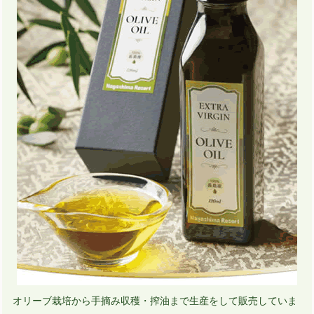
オリーブ栽培から手摘み収穫・搾油まで生産をして販売していま