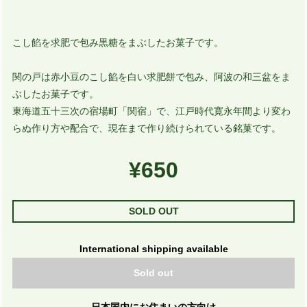
こし餡を求肥で包み黒糖をまぶしたお菓子です。
関の戸は赤小豆のこし餡を白い求肥餅で包み、阿波の和三盆をま
ぶしたお菓子です。
東海道五十三次の宿場町「関宿」で、江戸時代寛永年間より変わ
らぬ作り方や配合で、現在まで作り続けられている銘菓です。
¥650
SOLD OUT
International shipping available
Sold out
日本国内にお住まいの方向け