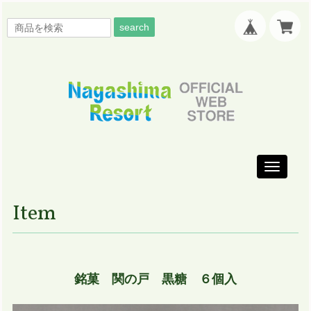
search
Toggle
navigati
Item
銘菓 関の戸 黒糖 ６個入